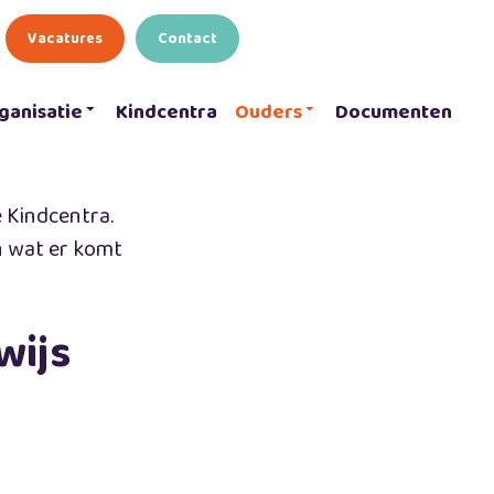
Vacatures
Contact
ganisatie
Kindcentra
Ouders
Documenten
e Kindcentra.
n wat er komt
wijs