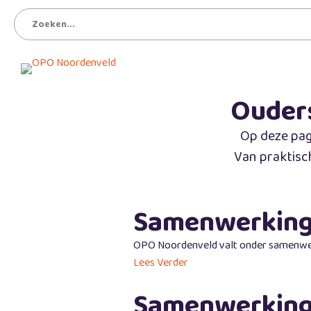
Ouder
Op deze pagi
Van praktisc
Samenwerking
OPO Noordenveld valt onder samenwe
Lees Verder
Samenwerking 