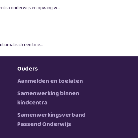
tra onderwijs en opvang w...
utomatisch een brie...
Ouders
Aanmelden en toelaten
Samenwerking binnen
kindcentra
Samenwerkingsverband
Passend Onderwijs