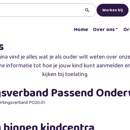
Werken bij
Home
Over ons
Or
s
na vind je alles wat je als ouder wilt weten over onz
he informatie tot hoe je jouw kind kunt aanmelden e
kijken bij toelating.
sverband Passend Onder
rkingsverband PO20.01.
binnen kindcentra