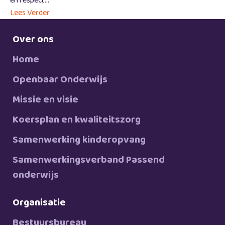
en respect...
Lees Verder
Over ons
Home
Openbaar Onderwijs
Missie en visie
Koersplan en kwaliteitszorg
Samenwerking kinderopvang
Samenwerkingsverband Passend
onderwijs
Organisatie
Bestuursbureau